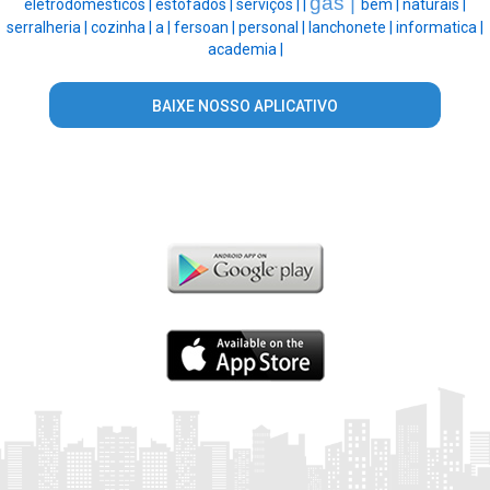
gás |
eletrodomesticos |
estofados |
serviços |
|
bem |
naturais |
serralheria |
cozinha |
a |
fersoan |
personal |
lanchonete |
informatica |
academia |
BAIXE NOSSO APLICATIVO