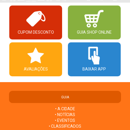
CUPOM DESCONTO
GUIA SHOP ONLINE
AVALIAÇÕES
BAIXAR APP
GUIA
• A CIDADE
• NOTÍCIAS
• EVENTOS
• CLASSIFICADOS