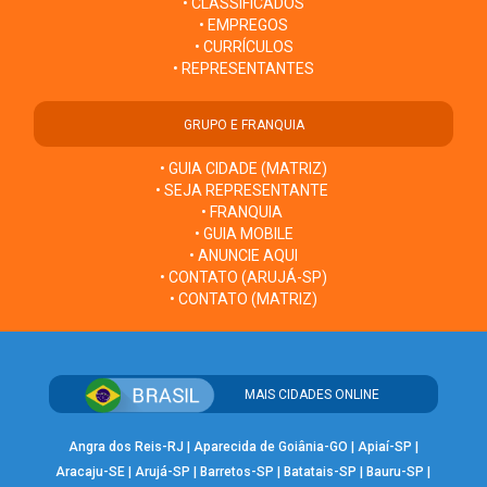
• CLASSIFICADOS
• EMPREGOS
• CURRÍCULOS
• REPRESENTANTES
GRUPO E FRANQUIA
• GUIA CIDADE (MATRIZ)
• SEJA REPRESENTANTE
• FRANQUIA
• GUIA MOBILE
• ANUNCIE AQUI
• CONTATO (ARUJÁ-SP)
• CONTATO (MATRIZ)
MAIS CIDADES ONLINE
Angra dos Reis-RJ
|
Aparecida de Goiânia-GO
|
Apiaí-SP
|
Aracaju-SE
|
Arujá-SP
|
Barretos-SP
|
Batatais-SP
|
Bauru-SP
|