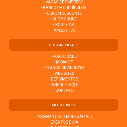
• VAGAS DE EMPREGO
• BANCO DE CURRÍCULOS
• CUPOM DESCONTO
• SHOP ONLINE
• SORTEIOS
• APLICATIVO
QUER ANUNCIAR ?
• PUBLICIDADE
• MÍDIA KIT
• PLANOS DE ANÚNCIO
• WEB SITES
• DEPOIMENTOS
• ANUNCIE AQUI
• CONTATO
MEU ANÚNCIO
• ASSINANTES (EMPRESARIAL)
• EVENTOS E CIA