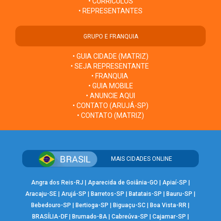
• CURRÍCULOS
• REPRESENTANTES
GRUPO E FRANQUIA
• GUIA CIDADE (MATRIZ)
• SEJA REPRESENTANTE
• FRANQUIA
• GUIA MOBILE
• ANUNCIE AQUI
• CONTATO (ARUJÁ-SP)
• CONTATO (MATRIZ)
MAIS CIDADES ONLINE
Angra dos Reis-RJ
|
Aparecida de Goiânia-GO
|
Apiaí-SP
|
Aracaju-SE
|
Arujá-SP
|
Barretos-SP
|
Batatais-SP
|
Bauru-SP
|
Bebedouro-SP
|
Bertioga-SP
|
Biguaçu-SC
|
Boa Vista-RR
|
BRASÍLIA-DF
|
Brumado-BA
|
Cabreúva-SP
|
Cajamar-SP
|