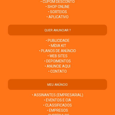
• CUPOM DESCONTO
• SHOP ONLINE
• SORTEIOS
• APLICATIVO
QUER ANUNCIAR ?
• PUBLICIDADE
• MÍDIA KIT
• PLANOS DE ANÚNCIO
• WEB SITES
• DEPOIMENTOS
• ANUNCIE AQUI
• CONTATO
MEU ANÚNCIO
• ASSINANTES (EMPRESARIAL)
• EVENTOS E CIA
• CLASSIFICADOS
• EMPREGOS