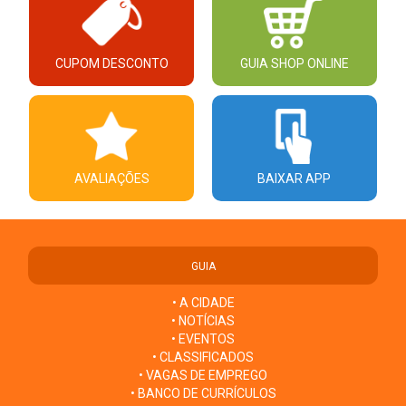
CUPOM DESCONTO
GUIA SHOP ONLINE
AVALIAÇÕES
BAIXAR APP
GUIA
• A CIDADE
• NOTÍCIAS
• EVENTOS
• CLASSIFICADOS
• VAGAS DE EMPREGO
• BANCO DE CURRÍCULOS