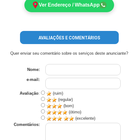
Ver Endereço / WhatsApp
AVALIAÇÕES E COMENTÁRIOS
Quer enviar seu comentário sobre os serviços deste anunciante?
Nome:
e-mail:
Avaliação
:
(ruim)
(regular)
(bom)
(ótimo)
(excelente)
Comentários: