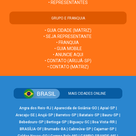
• REPRESENTANTES
GRUPO E FRANQUIA
• GUIA CIDADE (MATRIZ)
• SEJA REPRESENTANTE
• FRANQUIA
• GUIA MOBILE
• ANUNCIE AQUI
• CONTATO (ARUJÁ-SP)
• CONTATO (MATRIZ)
MAIS CIDADES ONLINE
Angra dos Reis-RJ
|
Aparecida de Goiânia-GO
|
Apiaí-SP
|
Aracaju-SE
|
Arujá-SP
|
Barretos-SP
|
Batatais-SP
|
Bauru-SP
|
Bebedouro-SP
|
Bertioga-SP
|
Biguaçu-SC
|
Boa Vista-RR
|
BRASÍLIA-DF
|
Brumado-BA
|
Cabreúva-SP
|
Cajamar-SP
|