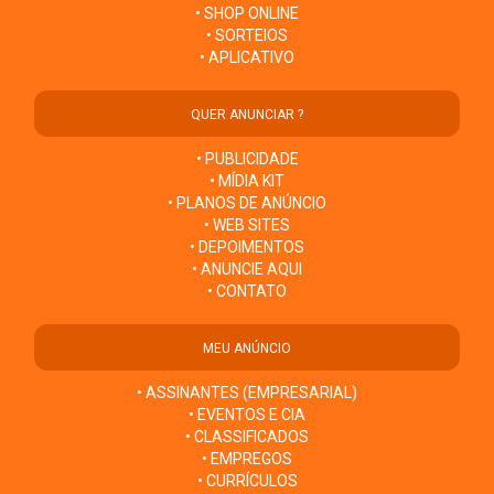
• SHOP ONLINE
• SORTEIOS
• APLICATIVO
QUER ANUNCIAR ?
• PUBLICIDADE
• MÍDIA KIT
• PLANOS DE ANÚNCIO
• WEB SITES
• DEPOIMENTOS
• ANUNCIE AQUI
• CONTATO
MEU ANÚNCIO
• ASSINANTES (EMPRESARIAL)
• EVENTOS E CIA
• CLASSIFICADOS
• EMPREGOS
• CURRÍCULOS