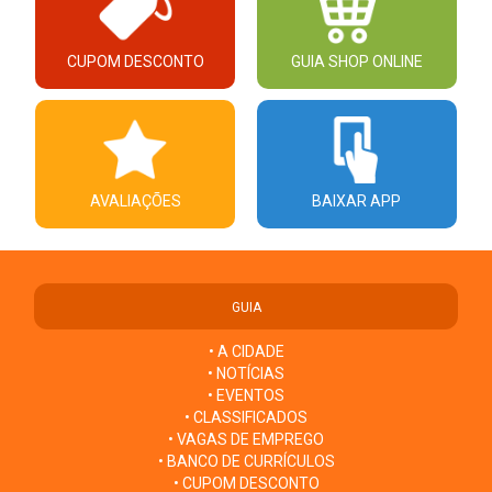
CUPOM DESCONTO
GUIA SHOP ONLINE
AVALIAÇÕES
BAIXAR APP
GUIA
• A CIDADE
• NOTÍCIAS
• EVENTOS
• CLASSIFICADOS
• VAGAS DE EMPREGO
• BANCO DE CURRÍCULOS
• CUPOM DESCONTO