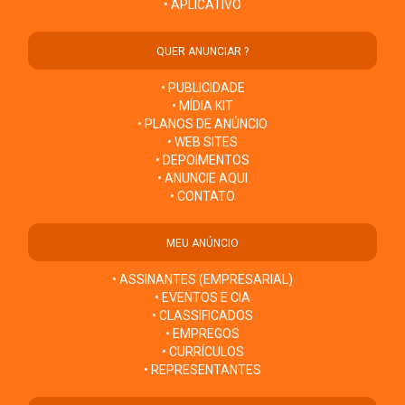
• APLICATIVO
QUER ANUNCIAR ?
• PUBLICIDADE
• MÍDIA KIT
• PLANOS DE ANÚNCIO
• WEB SITES
• DEPOIMENTOS
• ANUNCIE AQUI
• CONTATO
MEU ANÚNCIO
• ASSINANTES (EMPRESARIAL)
• EVENTOS E CIA
• CLASSIFICADOS
• EMPREGOS
• CURRÍCULOS
• REPRESENTANTES