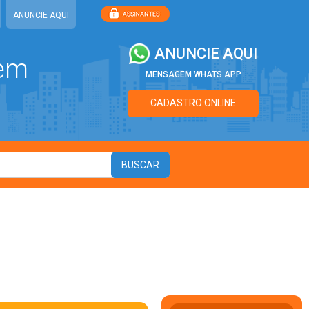
ANUNCIE AQUI
ANUNCIE AQUI
 em
MENSAGEM WHATS APP
CADASTRO ONLINE