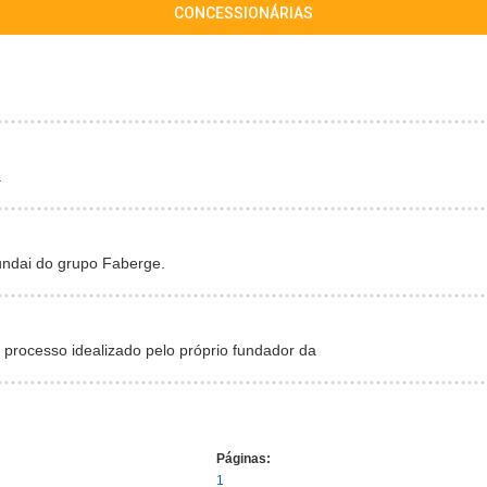
CONCESSIONÁRIAS
á
undai do grupo Faberge.
 processo idealizado pelo próprio fundador da
Páginas:
1