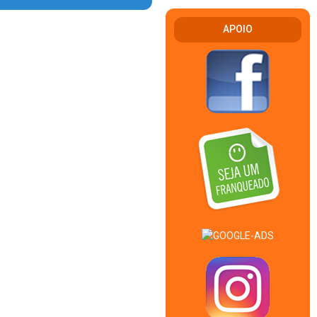
APOIO