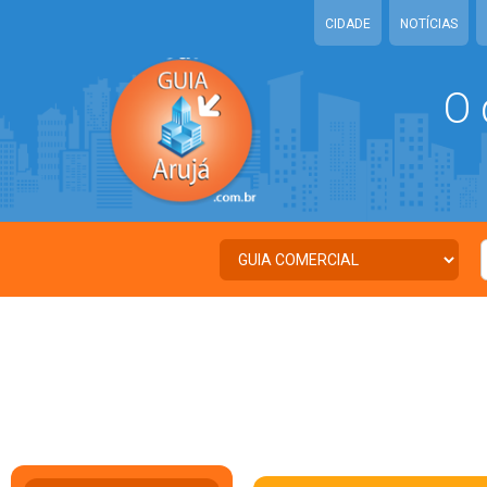
CIDADE
NOTÍCIAS
O 