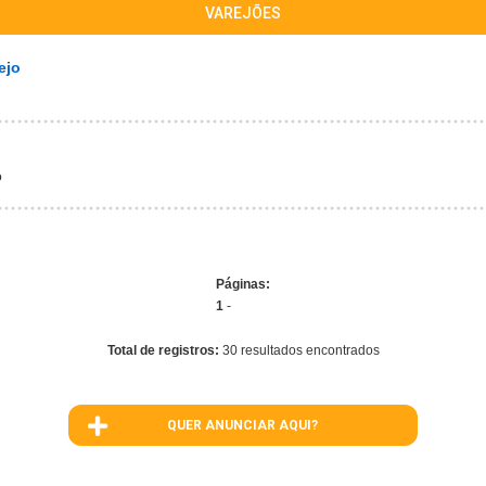
VAREJÕES
ejo
o
Páginas:
1
-
Total de registros:
30 resultados encontrados
QUER ANUNCIAR AQUI?