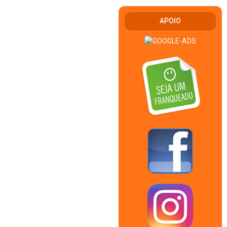
APOIO