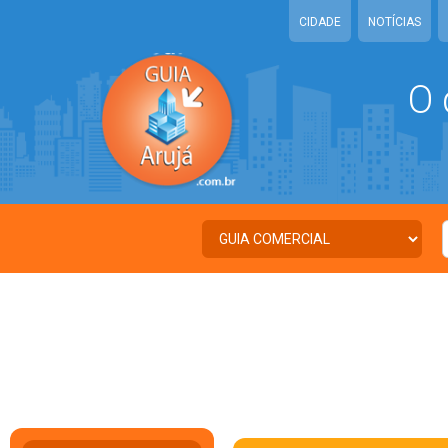
CIDADE
NOTÍCIAS
O 