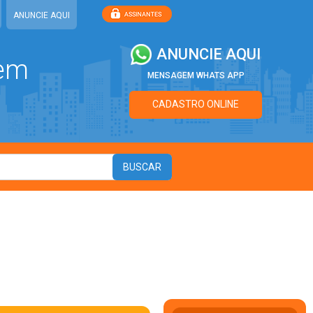
ANUNCIE AQUI
ANUNCIE AQUI
 em
MENSAGEM WHATS APP
CADASTRO ONLINE