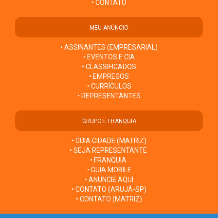
• CONTATO
MEU ANÚNCIO
• ASSINANTES (EMPRESARIAL)
• EVENTOS E CIA
• CLASSIFICADOS
• EMPREGOS
• CURRÍCULOS
• REPRESENTANTES
GRUPO E FRANQUIA
• GUIA CIDADE (MATRIZ)
• SEJA REPRESENTANTE
• FRANQUIA
• GUIA MOBILE
• ANUNCIE AQUI
• CONTATO (ARUJÁ-SP)
• CONTATO (MATRIZ)