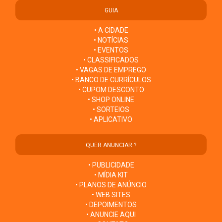
GUIA
• A CIDADE
• NOTÍCIAS
• EVENTOS
• CLASSIFICADOS
• VAGAS DE EMPREGO
• BANCO DE CURRÍCULOS
• CUPOM DESCONTO
• SHOP ONLINE
• SORTEIOS
• APLICATIVO
QUER ANUNCIAR ?
• PUBLICIDADE
• MÍDIA KIT
• PLANOS DE ANÚNCIO
• WEB SITES
• DEPOIMENTOS
• ANUNCIE AQUI