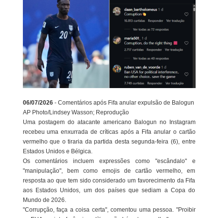
06/07/2026
- Comentários após Fifa anular expulsão de Balogun
AP Photo/Lindsey Wasson; Reprodução
Uma postagem do atacante americano Balogun no Instagram
recebeu uma enxurrada de críticas após a Fifa anular o cartão
vermelho que o tiraria da partida desta segunda-feira (6), entre
Estados Unidos e Bélgica.
Os comentários incluem expressões como "escândalo" e
"manipulação", bem como emojis de cartão vermelho, em
resposta ao que tem sido considerado um favorecimento da Fifa
aos Estados Unidos, um dos países que sediam a Copa do
Mundo de 2026.
"Corrupção, faça a coisa certa", comentou uma pessoa. "Proibir