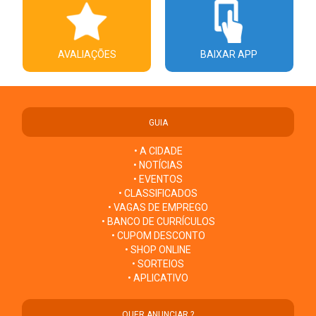
AVALIAÇÕES
BAIXAR APP
GUIA
• A CIDADE
• NOTÍCIAS
• EVENTOS
• CLASSIFICADOS
• VAGAS DE EMPREGO
• BANCO DE CURRÍCULOS
• CUPOM DESCONTO
• SHOP ONLINE
• SORTEIOS
• APLICATIVO
QUER ANUNCIAR ?