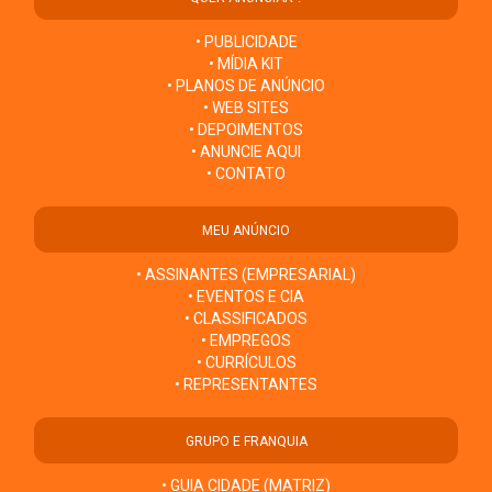
• PUBLICIDADE
• MÍDIA KIT
• PLANOS DE ANÚNCIO
• WEB SITES
• DEPOIMENTOS
• ANUNCIE AQUI
• CONTATO
MEU ANÚNCIO
• ASSINANTES (EMPRESARIAL)
• EVENTOS E CIA
• CLASSIFICADOS
• EMPREGOS
• CURRÍCULOS
• REPRESENTANTES
GRUPO E FRANQUIA
• GUIA CIDADE (MATRIZ)