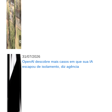
...........................................................
31/07/2026
OpenAI descobre mais casos em que sua IA
escapou de isolamento, diz agência