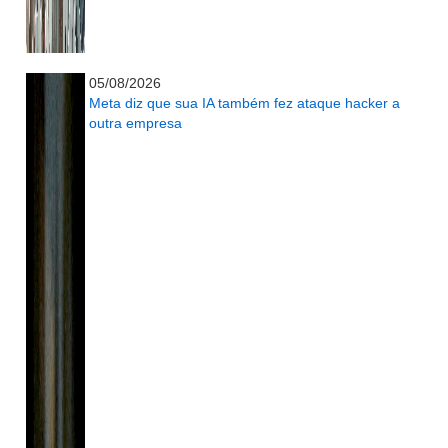
...........................................................
05/08/2026
Meta diz que sua IA também fez ataque hacker a
outra empresa