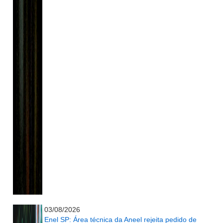
...........................................................
03/08/2026
Enel SP: Área técnica da Aneel rejeita pedido de