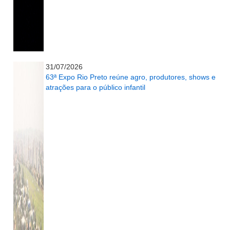
...........................................................
31/07/2026
63ª Expo Rio Preto reúne agro, produtores, shows e
atrações para o público infantil