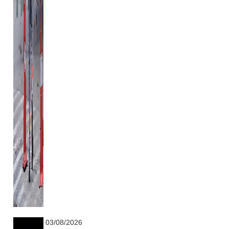
...........................................................
03/08/2026