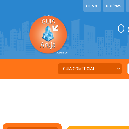
CIDADE
NOTÍCIAS
O 