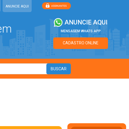
ANUNCIE AQUI
ANUNCIE AQUI
 em
MENSAGEM WHATS APP
CADASTRO ONLINE