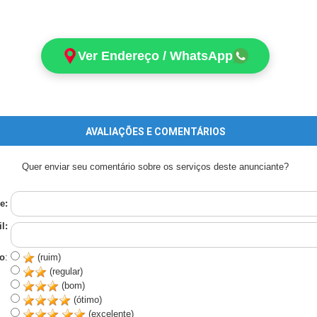
Ver Endereço / WhatsApp
AVALIAÇÕES E COMENTÁRIOS
Quer enviar seu comentário sobre os serviços deste anunciante?
e:
l:
o
:
(ruim)
(regular)
(bom)
(ótimo)
(excelente)