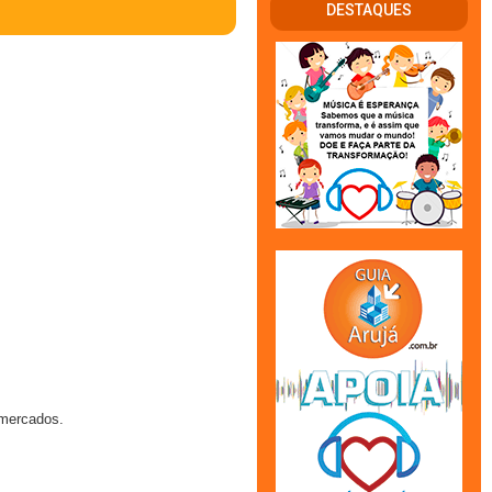
DESTAQUES
rmercados.