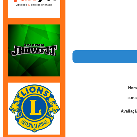
Nom
e-mai
Avaliaçã